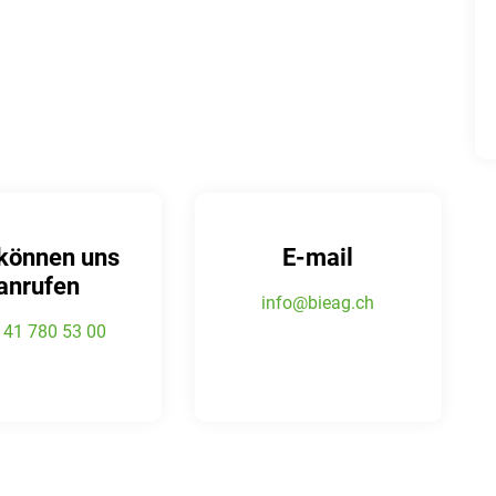
 können uns
E-mail
anrufen
info@bieag.ch
 41 780 53 00