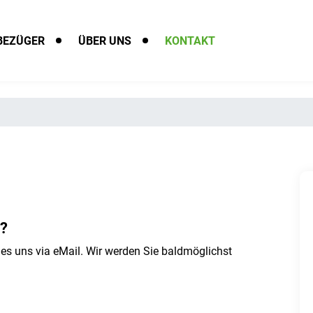
EZÜGER
ÜBER UNS
KONTAKT
g?
es uns via eMail. Wir werden Sie baldmöglichst